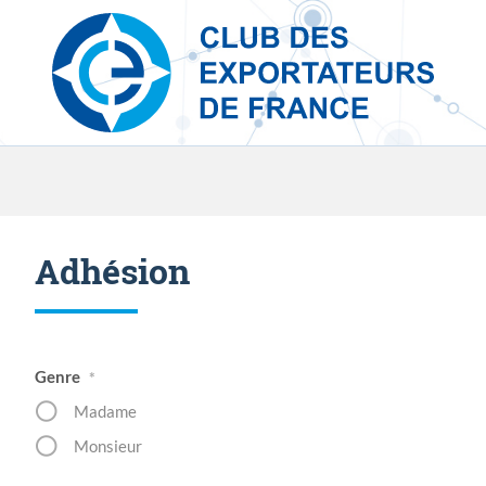
Skip to content
Adhésion
Genre
*
Madame
Monsieur