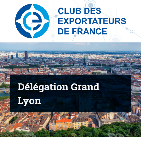
Skip to content
Délégation Grand
Lyon