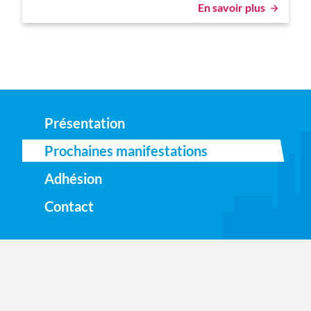
En savoir plus
Présentation
Prochaines manifestations
Adhésion
Contact