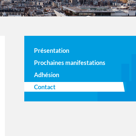
Présentation
Prochaines manifestations
Adhésion
Contact