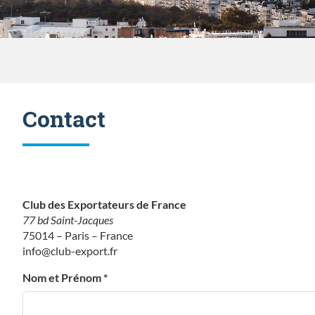
Contact
Club des Exportateurs de France
77 bd Saint-Jacques
75014 – Paris – France
info@club-export.fr
Nom et Prénom *