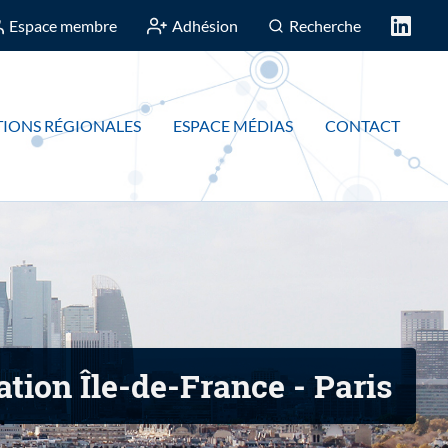
Espace membre
Adhésion
Recherche
IONS RÉGIONALES
ESPACE MÉDIAS
CONTACT
ation Île-de-France - Paris