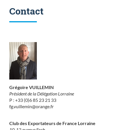
Contact
Grégoire VUILLEMIN
Président de la Délégation Lorraine
P : +33 (0)6 85 23 21 33
fg.vuillemin@orange.fr
Club des Exportateurs de France Lorraine
10-12 avenue Foch